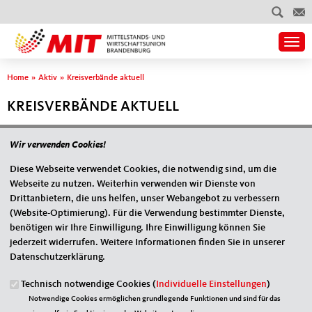
Togg
Sie sind hier
Home
»
Aktiv
»
Kreisverbände aktuell
KREISVERBÄNDE AKTUELL
Wir verwenden Cookies!
Diese Webseite verwendet Cookies, die notwendig sind, um die
Webseite zu nutzen. Weiterhin verwenden wir Dienste von
Fußbereich
ANSCHRIFT
Drittanbietern, die uns helfen, unser Webangebot zu verbessern
MIT Mittelstands- und Wirtschaftsunion Brandenburg
(Website-Optimierung). Für die Verwendung bestimmter Dienste,
Gregor-Mendel-Straße 3
14469 Potsdam
benötigen wir Ihre Einwilligung. Ihre Einwilligung können Sie
Telefon: +49 (0)171 17 43 105
jederzeit widerrufen. Weitere Informationen finden Sie in unserer
E-Mail:
info@mit-bb.de
Datenschutzerklärung.
IM WEB
Technisch notwendige Cookies (
Individuelle Einstellungen
)
MIT Bundesverband
Notwendige Cookies ermöglichen grundlegende Funktionen und sind für das
CDU Deutschlands